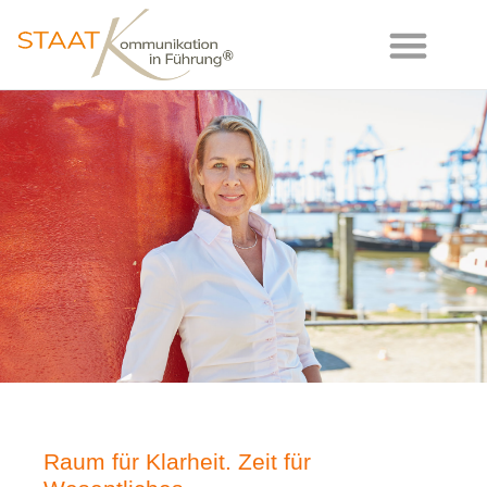
Leadership-Coaching
Akademie 120:80
Raum für Klarheit. Zeit für